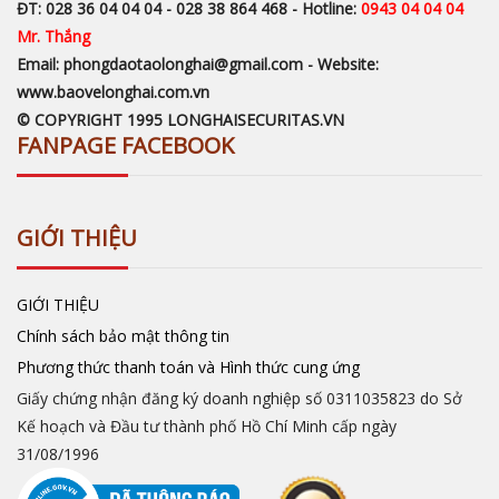
ĐT: 028 36 04 04 04 - 028 38 864 468 - Hotline:
0943 04 04 04
Mr. Thắng
Email: phongdaotaolonghai@gmail.com - Website:
www.baovelonghai.com.vn
© COPYRIGHT 1995 LONGHAISECURITAS.VN
FANPAGE FACEBOOK
GIỚI THIỆU
GIỚI THIỆU
Chính sách bảo mật thông tin
Phương thức thanh toán và Hình thức cung ứng
Giấy chứng nhận đăng ký doanh nghiệp số 0311035823 do Sở
Kế hoạch và Đầu tư thành phố Hồ Chí Minh cấp ngày
31/08/1996