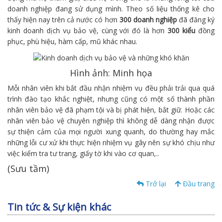
doanh nghiệp đang sử dụng mình. Theo số liệu thống kê cho
thấy hiện nay trên cả nước có hơn
300 doanh nghiệp
đã đăng ký
kinh doanh dịch vụ bảo vệ, cùng với đó là hơn
300 kiểu
đồng
phục, phù hiệu, hàm cấp, mũ khác nhau.
Hình ảnh: Minh họa
Mỗi nhân viên khi bắt đầu nhận nhiệm vụ đều phải trải qua quá
trình đào tạo khắc nghiệt, nhưng cũng có một số thành phần
nhân viên bảo vệ đã phạm tội và bị phát hiện, bắt giữ. Hoặc các
nhân viên bảo vệ chuyên nghiệp thì không dễ dàng nhận được
sự thiện cảm của mọi người xung quanh, do thường hay mắc
những lỗi cư xử khi thực hiện nhiệm vụ gây nên sự khó chịu như
việc kiểm tra tư trang, giấy tờ khi vào cơ quan,..
(Sưu tầm)
Trở lại
Đầu trang
Tin tức & Sự kiện khác