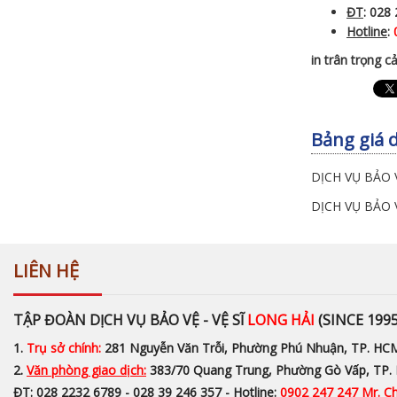
ĐT
: 028
Hotline
:
in trân trọng 
Bảng giá d
DỊCH VỤ BẢO 
DỊCH VỤ BẢO 
LIÊN HỆ
TẬP ĐOÀN DỊCH VỤ BẢO VỆ - VỆ SĨ
LONG HẢI
(SINCE 1995
1.
Trụ sở chính:
281 Nguyễn Văn Trỗi, Phường Phú Nhuận, TP. HC
2.
Văn phòng giao dịch:
383/70 Quang Trung, Phường Gò Vấp, TP
ĐT: 028 2232 6789 - 028 39 246 357 - Hotline:
0902 247 247 Mr. C