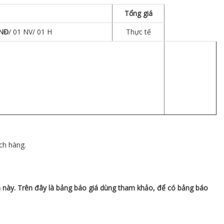
ụ
Tổng giá
VNĐ
/ 01 NV/ 01 H
Thực tế
ch hàng.
á này. Trên đây là bảng báo giá dùng tham khảo, để có bảng báo